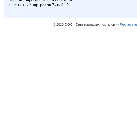
зарегистрированные пользователи
посетившие портрет за 7 дней - 0
© 2026 ООО «Сеть городских порталов» ·
Реклама н